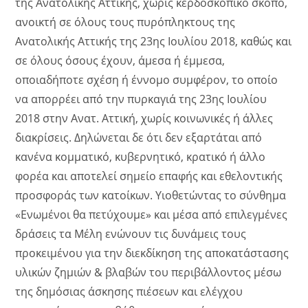
της Ανατολικής Αττικής, χωρίς κερδοσκοπικό σκοπό,
ανοικτή σε όλους τους πυρόπληκτους της
Ανατολικής Αττικής της 23ης Ιουλίου 2018, καθώς και
σε όλους όσους έχουν, άμεσα ή έμμεσα,
οποιαδήποτε σχέση ή έννομο συμφέρον, το οποίο
να απορρέει από την πυρκαγιά της 23ης Ιουλίου
2018 στην Ανατ. Αττική, χωρίς κοινωνικές ή άλλες
διακρίσεις. Δηλώνεται δε ότι δεν εξαρτάται από
κανένα κομματικό, κυβερνητικό, κρατικό ή άλλο
φορέα και αποτελεί σημείο επαφής και εθελοντικής
προσφοράς των κατοίκων. Υιοθετώντας το σύνθημα
«Ενωμένοι θα πετύχουμε» και μέσα από επιλεγμένες
δράσεις τα Μέλη ενώνουν τις δυνάμεις τους
προκειμένου για την διεκδίκηση της αποκατάστασης
υλικών ζημιών & βλαβών του περιβάλλοντος μέσω
της δημόσιας άσκησης πιέσεων και ελέγχου