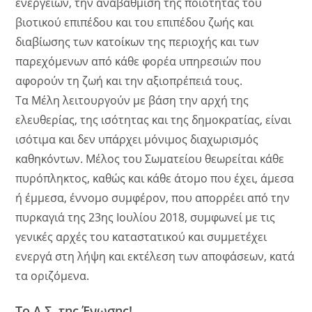
ενεργειών, την αναβάθμιση της ποιότητας του
βιοτικού επιπέδου και του επιπέδου ζωής και
διαβίωσης των κατοίκων της περιοχής και των
παρεχόμενων από κάθε φορέα υπηρεσιών που
αφορούν τη ζωή και την αξιοπρέπειά τους.
Τα Μέλη λειτουργούν με βάση την αρχή της
ελευθερίας, της ισότητας και της δημοκρατίας, είναι
ισότιμα και δεν υπάρχει μόνιμος διαχωρισμός
καθηκόντων. Μέλος του Σωματείου θεωρείται κάθε
πυρόπληκτος, καθώς και κάθε άτομο που έχει, άμεσα
ή έμμεσα, έννομο συμφέρον, που απορρέει από την
πυρκαγιά της 23ης Ιουλίου 2018, συμφωνεί με τις
γενικές αρχές του καταστατικού και συμμετέχει
ενεργά στη λήψη και εκτέλεση των αποφάσεων, κατά
τα οριζόμενα.
Το Δ.Σ. της Ένωσης!