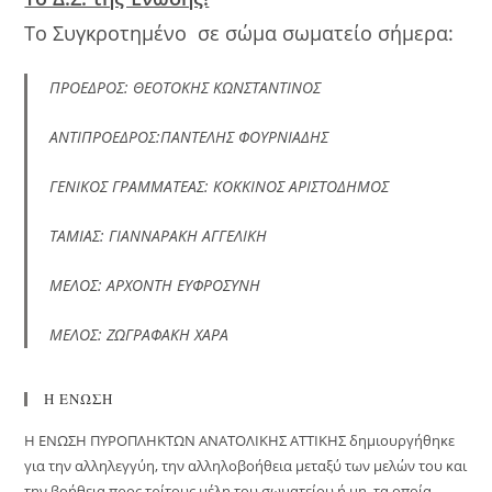
Το Συγκροτημένο σε σώμα σωματείο σήμερα:
ΠΡΟΕΔΡΟΣ: ΘΕΟΤΟΚΗΣ ΚΩΝΣΤΑΝΤΙΝΟΣ
ΑΝΤΙΠΡΟΕΔΡΟΣ:ΠΑΝΤΕΛΗΣ ΦΟΥΡΝΙΑΔΗΣ
ΓΕΝΙΚΟΣ ΓΡΑΜΜΑΤΕΑΣ: ΚΟΚΚΙΝΟΣ ΑΡΙΣΤΟΔΗΜΟΣ
ΤΑΜΙΑΣ: ΓΙΑΝΝΑΡΑΚΗ ΑΓΓΕΛΙΚΗ
ΜΕΛΟΣ: ΑΡΧΟΝΤΗ ΕΥΦΡΟΣΥΝΗ
ΜΕΛΟΣ: ΖΩΓΡΑΦΑΚΗ ΧΑΡΑ
Η ΕΝΩΣΗ
H ΕΝΩΣΗ ΠΥΡΟΠΛΗΚΤΩΝ ΑΝΑΤΟΛΙΚΗΣ ΑΤΤΙΚΗΣ δημιουργήθηκε
για την αλληλεγγύη, την αλληλοβοήθεια μεταξύ των μελών του και
την βοήθεια προς τρίτους μέλη του σωματείου ή μη, τα οποία