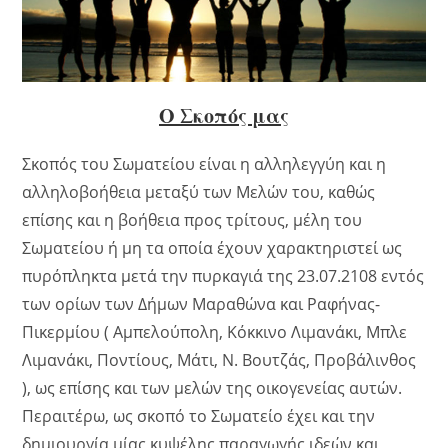
Ο Σκοπός μας
Σκοπός του Σωματείου είναι η αλληλεγγύη και η
αλληλοβοήθεια μεταξύ των Μελών του, καθώς
επίσης και η βοήθεια προς τρίτους, μέλη του
Σωματείου ή μη τα οποία έχουν χαρακτηριστεί ως
πυρόπληκτα μετά την πυρκαγιά της 23.07.2108 εντός
των ορίων των Δήμων Μαραθώνα και Ραφήνας-
Πικερμίου ( Αμπελούπολη, Κόκκινο Λιμανάκι, Μπλε
Λιμανάκι, Ποντίους, Μάτι, Ν. Βουτζάς, Προβάλινθος
), ως επίσης και των μελών της οικογενείας αυτών.
Περαιτέρω, ως σκοπό το Σωματείο έχει και την
δημιουργία μίας κυψέλης παραγωγής ιδεών και