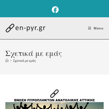
Skip
.
to
content
Menu
Σχετικά με εμάς
>
Σχετικά με εμάς