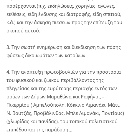
προέρχονται (π.χ. εκδηλώσεις, χορηγίες, αγώνες,
εκθέσεις, είδη ένδυσης και διατροφής, είδη σπιτιού,
κ.ά.) και την άσκηση πιέσεων προς την επίτευξη του
σκοπού αυτού.
3. Την σωστή ενημέρωση και διεκδίκηση των πάσης
φύσεως δικαιωμάτων των κατοίκων.
4. Την ανάπτυξη πρωτοβουλιών για την προστασία
του φυσικού και ζωικού περιβάλλοντος της
πληγείσας και της ευρύτερης περιοχής εντός των
ορίων των Δήμων Μαραθώνα και Ραφήνας –
Πικερμίου ( Αμπελούπολη, Κόκκινο Λιμανάκι, Μάτι,
Ν. Βουτζάς, Προβάλινθος, Μπλε Λιμανάκι, Ποντίους)
(χλωρίδας και πανίδας), του τοπικού πολιτιστικού
επιπέδου και της παράδοσης.