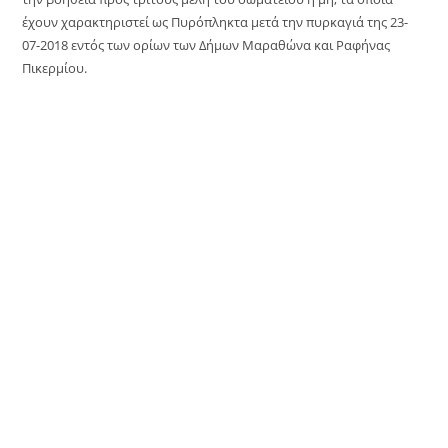
έχουν χαρακτηριστεί ως Πυρόπληκτα μετά την πυρκαγιά της 23-
07-2018 εντός των ορίων των Δήμων Μαραθώνα και Ραφήνας
Πικερμίου.