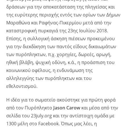
δράσεων για την αποκατάσταση της πληγείσας και
της ευρύτερης περιοχής εντός των ορίων των Δήμων
Μαραθώνα και Ραφήνας-Πικερμίου μετά από την
καταστροφική πυρκαγιά της 23ης Ιουλίου 2018.
Επίσης, η συλλογική άσκηση πιέσεων προκειμένου
για την διεκδίκηση των παντός είδους δικαιωμάτων
των πυρόπληκτων, π.χ. χορηγίες, δωρεές, αρωγή,
ηθική βλάβη, ψυχική οδύνη, κ.ά., η προάσπιση του
κοινωνικού οφέλους, η ενδυνάμωση της
αλληλεγγύης των πυρόπληκτων και του
εθελοντισμού.
Η ιδέα για το σωματείο ακούστηκε για πρώτη φορά
από τον Πυρόπληκτο
Jason Carow
και μέσα από την
σελίδα του 23july.org και την αντίστοιχη ομάδα με
1300 μέλη στο Facebook. Όπως μας λέει, η