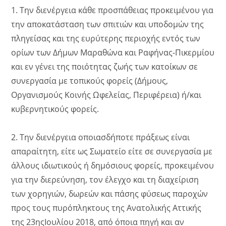
1. Την διενέργεια κάθε προσπάθειας προκειμένου για
την αποκατάσταση των σπιτιών και υποδομών της
πληγείσας και της ευρύτερης περιοχής εντός των
ορίων των Δήμων Μαραθώνα και Ραφήνας-Πικερμίου
και εν γένει της ποιότητας ζωής των κατοίκων σε
συνεργασία με τοπικούς φορείς (Δήμους,
Οργανισμούς Κοινής Ωφελείας, Περιφέρεια) ή/και
κυβερνητικούς φορείς.
2. Την διενέργεια οποιασδήποτε πράξεως είναι
απαραίτητη, είτε ως Σωματείο είτε σε συνεργασία με
άλλους ιδιωτικούς ή δημόσιους φορείς, προκειμένου
για την διερεύνηση, τον έλεγχο και τη διαχείριση
των χορηγιών, δωρεών και πάσης φύσεως παροχών
προς τους πυρόπληκτους της Ανατολικής Αττικής
της 23ηςΙουλίου 2018, από όποια πηγή και αν