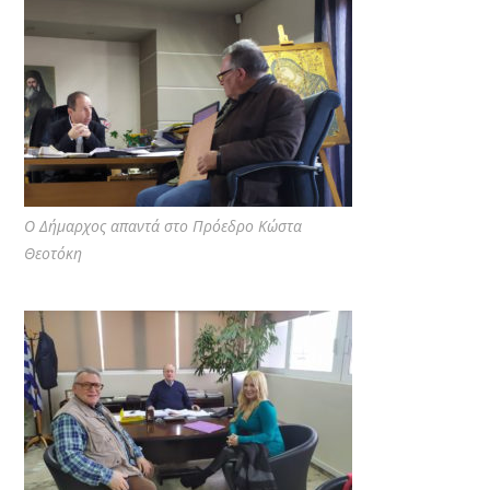
Ο Δήμαρχος απαντά στο Πρόεδρο Κώστα
Θεοτόκη