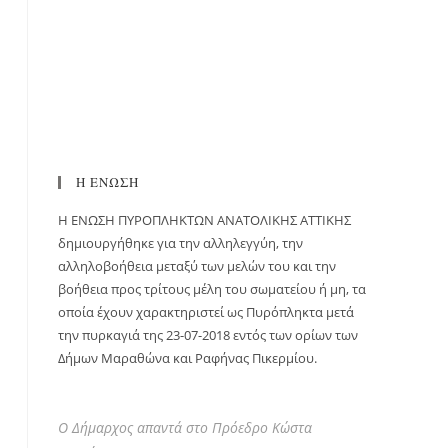
Η ΕΝΩΣΗ
H ΕΝΩΣΗ ΠΥΡΟΠΛΗΚΤΩΝ ΑΝΑΤΟΛΙΚΗΣ ΑΤΤΙΚΗΣ
δημιουργήθηκε για την αλληλεγγύη, την
αλληλοβοήθεια μεταξύ των μελών του και την
βοήθεια προς τρίτους μέλη του σωματείου ή μη, τα
οποία έχουν χαρακτηριστεί ως Πυρόπληκτα μετά
την πυρκαγιά της 23-07-2018 εντός των ορίων των
Δήμων Μαραθώνα και Ραφήνας Πικερμίου.
Ο Δήμαρχος απαντά στο Πρόεδρο Κώστα