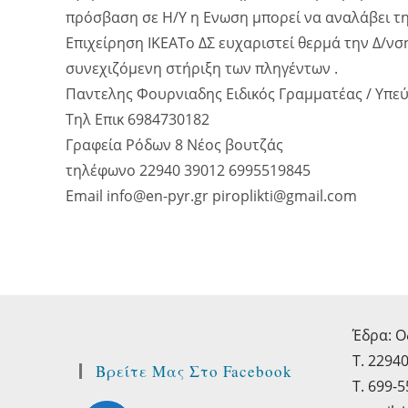
πρόσβαση σε Η/Υ η Ενωση μπορεί να αναλάβει τη
Επιχείρηση ΙΚΕΑΤο ΔΣ ευχαριστεί θερμά την Δ/νσ
συνεχιζόμενη στήριξη των πληγέντων .
Παντελης Φουρνιαδης Ειδικός Γραμματέας / Υπ
Τηλ Επικ 6984730182
Γραφεία Ρόδων 8 Νέος βουτζάς
τηλέφωνο 22940 39012 6995519845
Email info@en-pyr.gr piroplikti@gmail.com
Έδρα: Ο
Τ. 2294
Βρείτε Μας Στo Facebook
T. 699-