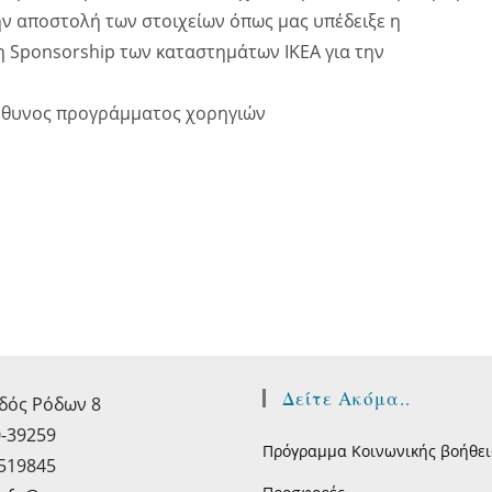
ν αποστολή των στοιχείων όπως μας υπέδειξε η
η Sponsorship των καταστημάτων IKEA για την
εύθυνος προγράμματος χορηγιών
Δείτε Ακόμα..
δός Ρόδων 8
0-39259
Πρόγραμμα Κοινωνικής βοήθει
5519845