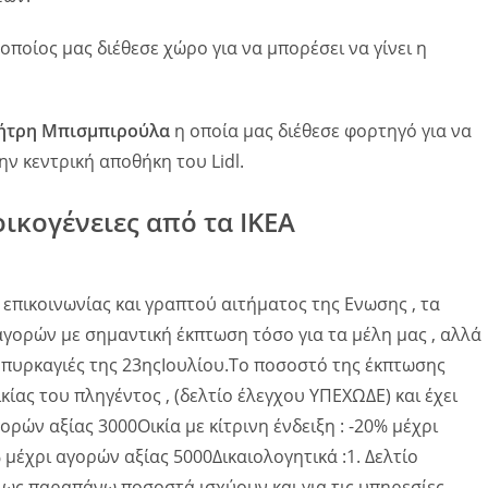
οποίος μας διέθεσε χώρο για να μπορέσει να γίνει η
ήτρη Μπισμπιρούλα
η οποία μας διέθεσε φορτηγό για να
 κεντρική αποθήκη του Lidl.
ικογένειες από τα ΙΚΕΑ
επικοινωνίας και γραπτού αιτήματος της Ενωσης , τα
ορών με σημαντική έκπτωση τόσο για τα μέλη μας , αλλά
ς πυρκαγιές της 23ηςΙουλίου.Το ποσοστό της έκπτωσης
ίας του πληγέντος , (δελτίο έλεγχου ΥΠΕΧΩΔΕ) και έχει
γορών αξίας 3000Οικία με κίτρινη ένδειξη : -20% μέχρι
% μέχρι αγορών αξίας 5000Δικαιολογητικά :1. Δελτίο
ως παραπάνω ποσοστά ισχύουν και για τις υπηρεσίες