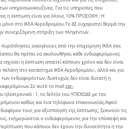
των υπηρεσιώνκουζίνας. Για τις υπηρεσίες που
νας η έκπτωση είναι για όλους 10%.ΠΡΟΣΟΧΗ : Η
ι μόνο στο ΙΚΕΑ Αεροδρομίου.Το ΔΣ ευχαριστεί θερμά την
ην συνεχιζόμενη στήριξη των πληγέντων .
 πυρόπληκτες οικογένειες από την επιχείρηση IKEA σας
ασίαπου θα πρέπει να ακολουθήσει κάθε ενδιαφερόμενος
 ισχύσει η έκπτωση απαιτεί κάποιον χρόνο και δεν είναι
υ πελάτη στο κατάστημα IKEA Aεροδρομίου , αλλά και για
των ενδιαφερόντων, δυστυχώς δεν είναι δυνατή η
ιαφερόμενων.Σε αυτό το mail
csr-
 ηλεκτρονικά : 1. το δελτίο του ΥΠΕΧΩΔΕ με τον
φερόμενου καθώς και ένα τηλέφωνο επικοινωνίας.Αφού
διαφέρον τους για αξιοποίηση της έκπτωσης, ξεκινούν τις
ους, ενημερώνεται ο ενδιαφερόμενος για την επίσκεψη και
περίπτωση που κάποιοι δεν έχουν την δυνατότητα η την