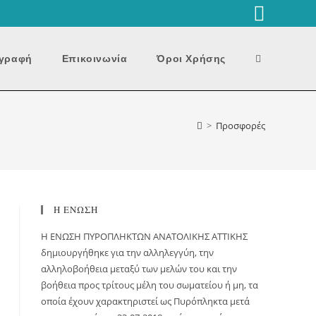
Toggle
γραφή
Επικοινωνία
Όροι Χρήσης
website
>
Προσφορές
search
Η ΕΝΩΣΗ
H ΕΝΩΣΗ ΠΥΡΟΠΛΗΚΤΩΝ ΑΝΑΤΟΛΙΚΗΣ ΑΤΤΙΚΗΣ
δημιουργήθηκε για την αλληλεγγύη, την
αλληλοβοήθεια μεταξύ των μελών του και την
βοήθεια προς τρίτους μέλη του σωματείου ή μη, τα
οποία έχουν χαρακτηριστεί ως Πυρόπληκτα μετά