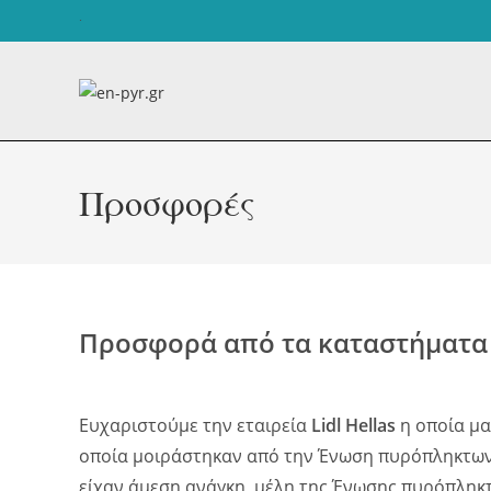
Skip
.
to
content
Προσφορές
Προσφορά από τα καταστήματα
Ευχαριστούμε την εταιρεία
Lidl Hellas
η οποία μα
οποία μοιράστηκαν από την Ένωση πυρόπληκτων σε
είχαν άμεση ανάγκη, μέλη της Ένωσης πυρόπληκ