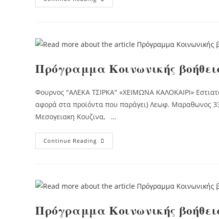
ΕΠΙΣΤΟΛΗ
ΣΤΟΝ
ΠΡΩΘΥΠΟΥΡΓΟ
Πρόγραμμα Κοινωνικής βοήθει
Φουρνος "ΑΛΕΚΑ ΤΣΙΡΚΑ" «ΧΕΙΜΩΝΑ ΚΑΛΟΚΑΙΡΙ» Εστιατ
αφορά στα προϊόντα που παράγει) Λεωφ. Μαραθωνος 33
Μεσογειακη Κουζινα, …
Πρόγραμμα
Continue Reading
Κοινωνικής
Βοήθειας
Πρόγραμμα Κοινωνικής βοήθει