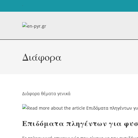
Skip
.
to
content
Διάφορα
Διάφορα θέματα γενικά
Επιδόματα πληγέντων για φυσ