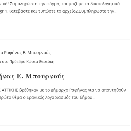
ικά! Συμπληρώστε την φόρμα, και μαζί με τα δικαιολογητικά
r.gr 1.Κατεβάστε και τυπώστε το αρχείο2.Συμπληρώστε την…
ά στο Πρόεδρο Κώστα Θεοτόκη
ήνας Ε. Μπουρνούς
ΑΤΤΙΚΗΣ βρέθηκαν με το Δήμαρχο Ραφήνας για να απαντηθούν
Πρώτο θέμα ο Ερανικός λογαριασμός του δήμου…