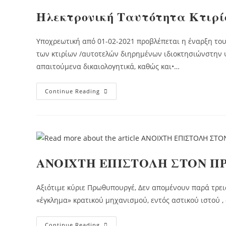
Ηλεκτρονική Ταυτότητα Κτιρί
Υποχρεωτική από 01-02-2021 προβλέπεται η έναρξη του
των κτιρίων /αυτοτελών διηρημένων ιδιοκτησιώνστην 
απαιτούμενα δικαιολογητικά, καθώς και•…
Ηλεκτρονική
Continue Reading
Ταυτότητα
Κτιρίου
ΑΝΟΙΧΤΗ ΕΠΙΣΤΟΛΗ ΣΤΟΝ 
Αξιότιμε κύριε Πρωθυπουργέ, Δεν απομένουν παρά τρε
«έγκλημα» κρατικού μηχανισμού, εντός αστικού ιστού ,
ΑΝΟΙΧΤΗ
Continue Reading