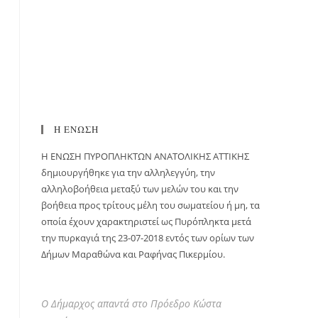
Η ΕΝΩΣΗ
H ΕΝΩΣΗ ΠΥΡΟΠΛΗΚΤΩΝ ΑΝΑΤΟΛΙΚΗΣ ΑΤΤΙΚΗΣ
δημιουργήθηκε για την αλληλεγγύη, την
αλληλοβοήθεια μεταξύ των μελών του και την
βοήθεια προς τρίτους μέλη του σωματείου ή μη, τα
οποία έχουν χαρακτηριστεί ως Πυρόπληκτα μετά
την πυρκαγιά της 23-07-2018 εντός των ορίων των
Δήμων Μαραθώνα και Ραφήνας Πικερμίου.
Ο Δήμαρχος απαντά στο Πρόεδρο Κώστα