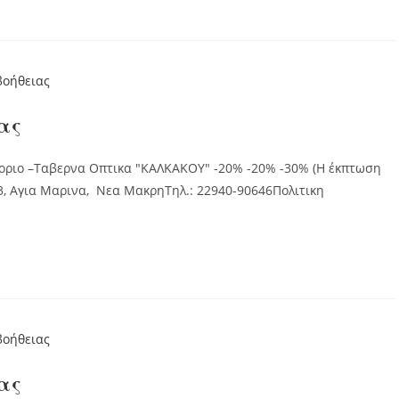
ας
οριο –Ταβερνα Οπτικα "ΚΑΛΚΑΚΟΥ" -20% -20% -30% (Η έκπτωση
, Αγια Μαρινα, Νεα ΜακρηΤηλ.: 22940-90646Πολιτικη
ας