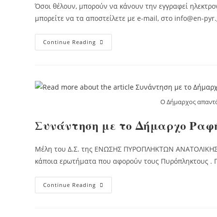
Όσοι θέλουν, μπορούν να κάνουν την εγγραφεί ηλεκτρον
μπορείτε να τα αποστείλετε με e-mail, στο info@en-py
Εγγραφή
Continue Reading
Στο
Σωματείο
Ο Δήμαρχος απαντ
Συνάντηση με το Δήμαρχο Ραφ
Μέλη του Δ.Σ. της ΕΝΩΣΗΣ ΠΥΡΟΠΛΗΚΤΩΝ ΑΝΑΤΟΛΙΚΗΣ 
κάποια ερωτήματα που αφορούν τους Πυρόπληκτους . 
Συνάντηση
Continue Reading
Με
Το
Δήμαρχο
Ραφήνας