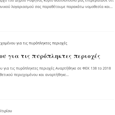
μαρχο του Δήμου Ραφήνας κύριο Βασιλόπουλο μας επιβεβαίωσε ότι
ανικού λογαριασμού σας παραθέτουμε παρακάτω νομοθεσία και…
ου για τις πυρόπληκτες περιοχές
υ για τις πυρόπληκτες περιοχές Αναρτήθηκε σε ΦΕΚ 138 το 2018
μοθετικού περιεχομένου και αναρτήθηκε…