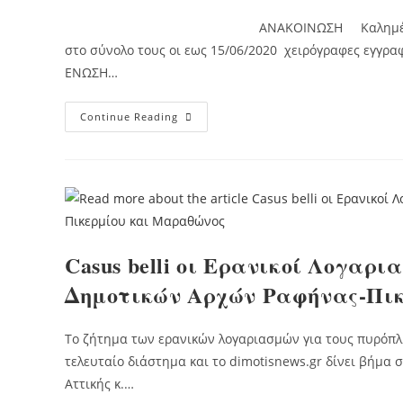
ΑΝΑΚΟΙΝΩΣΗ Καλημέρα σε όλους . Από σ
στο σύνολο τους οι εως 15/06/2020 χειρόγραφες εγγρα
ΕΝΩΣΗ…
Πρόγραμμα
Continue Reading
Κοινωνικής
Βοήθειας
Casus belli οι Ερανικοί Λογαρ
Δημοτικών Αρχών Ραφήνας-Πι
Το ζήτημα των ερανικών λογαριασμών για τους πυρόπλη
τελευταίο διάστημα και το dimotisnews.gr δίνει βήμα
Αττικής κ.…